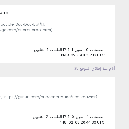
.com
patible; DuckDuckBot/1.1;
ckgo.com/duckduckbot.html)
الطلبات: 1 · عناوين IP: 1 · الصفحات: 0 · أصول: 1
1448-02-09 16:52:12 UTC
35 أيام منذ إطلاق الموقع
 (+https://github.com/huckleberry-inc/ucp-crawler)
الطلبات: 2 · عناوين IP: 1 · الصفحات: 1 · أصول: 0
1448-02-08 20:44:36 UTC