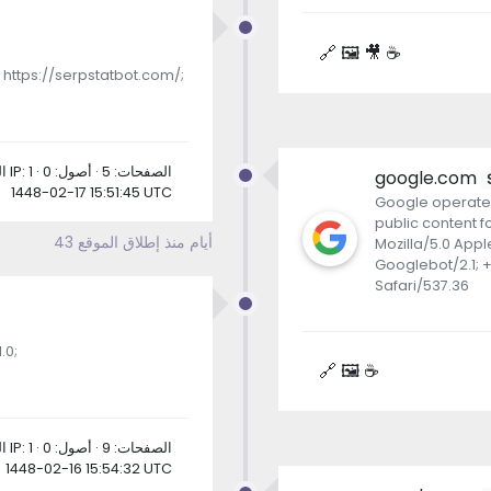
🔗 🖼 🎥 ☕
 https://serpstatbot.com/;
الطلبات: 5 · عناوين IP: 1 · الصفحات: 5 · أصول: 0
google.com
1448-02-17 15:51:45 UTC
Google operates
public content f
43 أيام منذ إطلاق الموقع
Mozilla/5.0 App
Googlebot/2.1; 
Safari/537.36
.0;
🔗 🖼 ☕
الطلبات: 17 · عناوين IP: 1 · الصفحات: 9 · أصول: 0
1448-02-16 15:54:32 UTC