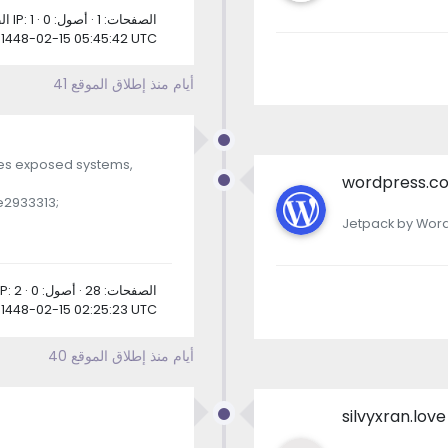
الطلبات: 1 · عناوين IP: 1 · الصفحات: 1 · أصول: 0
1448-02-15 05:45:42 UTC
41 أيام منذ إطلاق الموقع
xes exposed systems,
wordpress.c
e2933313;
Jetpack by Word
الطلبات: 62 · عناوين IP: 2 · الصفحات: 28 · أصول: 0
1448-02-15 02:25:23 UTC
40 أيام منذ إطلاق الموقع
silvyxran.love