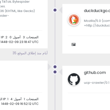
 TikTok; Bytespider
ces.
duckduckgo
.36 (KHTML, like Gecko)
pider-
Mozilla/5.0 (com
+http://duckdu
الطلبات: 3 · عناوين IP: 2 · الصفحات: 3 · أصول: 0
1448-02-09 23:18:47 UTC
🖼
35 أيام منذ إطلاق الموقع
github.com
ucp-crawler/0.1
الطلبات: 5 · عناوين IP: 1 · الصفحات: 1 · أصول: 4
1448-02-09 16:52:12 UTC