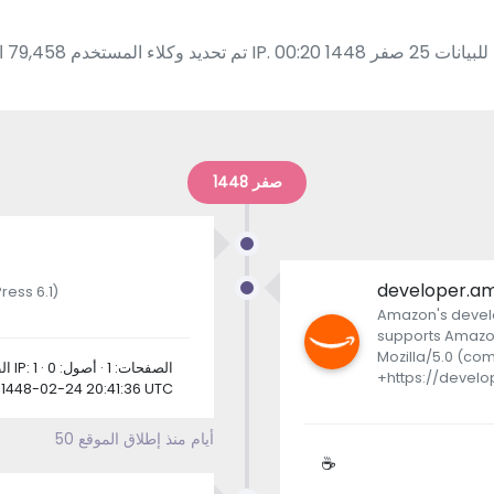
صفر 1448
developer.a
ess 6.1)
Amazon's develo
supports Amazon
Mozilla/5.0 (co
الطلبات: 1 · عناوين IP: 1 · الصفحات: 1 · أصول: 0
+https://devel
1448-02-24 20:41:36 UTC
50 أيام منذ إطلاق الموقع
☕