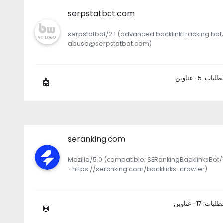
serpstatbot.com
serpstatbot/2.1 (advanced backlink tracking bot;
abuse@serpstatbot.com)
🤖
seranking.com
Mozilla/5.0 (compatible; SERankingBacklinksBot/1
+https://seranking.com/backlinks-crawler)
🤖