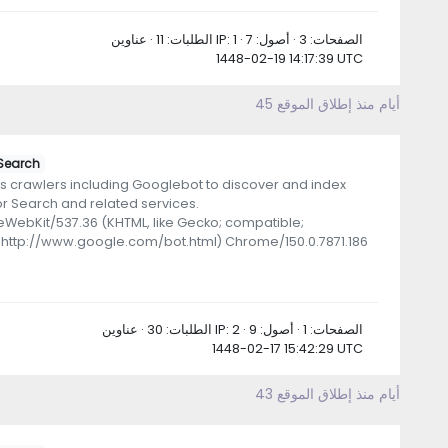
الطلبات: 11 · عناوين IP: 1 · الصفحات: 3 · أصول: 7
1448-02-19 14:17:39 UTC
45 أيام منذ إطلاق الموقع
Search
 crawlers including Googlebot to discover and index
or Search and related services.
leWebKit/537.36 (KHTML, like Gecko; compatible;
+http://www.google.com/bot.html) Chrome/150.0.7871.186
الطلبات: 30 · عناوين IP: 2 · الصفحات: 1 · أصول: 9
1448-02-17 15:42:29 UTC
43 أيام منذ إطلاق الموقع