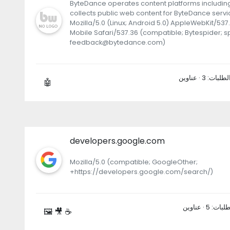
ByteDance operates content platforms including
collects public web content for ByteDance servi
Mozilla/5.0 (Linux; Android 5.0) AppleWebKit/537
Mobile Safari/537.36 (compatible; Bytespider; s
feedback@bytedance.com)
🤖
developers.google.com
Mozilla/5.0 (compatible; GoogleOther;
+https://developers.google.com/search/)
🖼 🎥 ☕