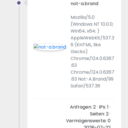
not-a.brand
Mozilla/5.0
(Windows NT 10.0.0;
Win64; x64; )
AppleWebKit/537.3
6 (KHTML, like
Gecko)
Chrome/124.0.6367
.63
Chrome/124.0.6367
.63 Not-A.Brand/99
Safari/537.36
Anfragen: 2 · IPs: 1 ·
Seiten: 2 ·
Vermögenswerte: 0
2026-07-22