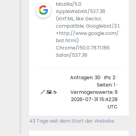
Mozilla/5.0
AppleWebKit/537.36
(KHTML, like Gecko;
compatible; Googlebot/2.1;
+http://www.google.com/
bot.html)
Chrome/150.0.7871.186
Safari/537.36
Anfragen: 30 · IPs: 2 ·
Seiten: 1 ·
🔗 🖼 ☕
Vermögenswerte: 9
2026-07-31 15:42:29
UTC
43 Tage seit dem Start der Website