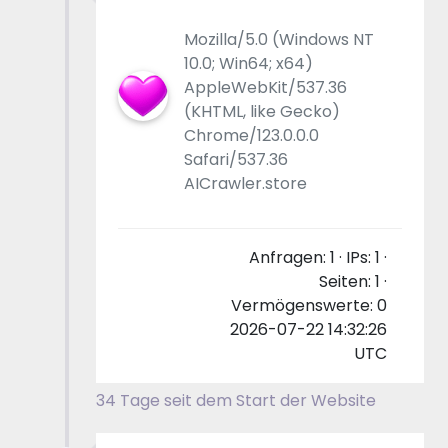
Mozilla/5.0 (Windows NT
10.0; Win64; x64)
AppleWebKit/537.36
(KHTML, like Gecko)
Chrome/123.0.0.0
Safari/537.36
AICrawler.store
Anfragen: 1 · IPs: 1 ·
Seiten: 1 ·
Vermögenswerte: 0
2026-07-22 14:32:26
UTC
34 Tage seit dem Start der Website