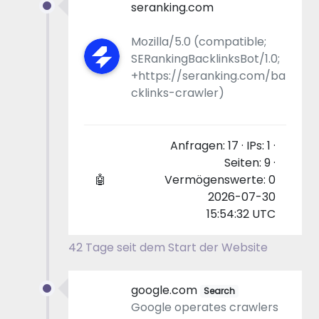
seranking.com
Mozilla/5.0 (compatible;
SERankingBacklinksBot/1.0;
+https://seranking.com/ba
cklinks-crawler)
Anfragen: 17 · IPs: 1 ·
Seiten: 9 ·
🤖
Vermögenswerte: 0
2026-07-30
15:54:32 UTC
42 Tage seit dem Start der Website
google.com
Search
Google operates crawlers