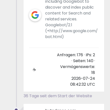
including Googlebot to
discover and index public
content for Search and
related services.
Googlebot/2.1
(+http://www.google.com/
bot.html)
Anfragen: 176 · IPs: 2
· Seiten: 140 ·
Vermögenswerte:
☕
18
2026-07-24
08:42:32 UTC
36 Tage seit dem Start der Website