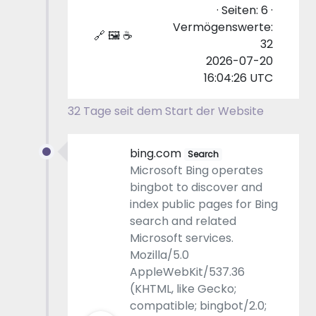
· Seiten: 6 ·
Vermögenswerte:
🔗 🖼 ☕
32
2026-07-20
16:04:26 UTC
32 Tage seit dem Start der Website
bing.com
Search
Microsoft Bing operates
bingbot to discover and
index public pages for Bing
search and related
Microsoft services.
Mozilla/5.0
AppleWebKit/537.36
(KHTML, like Gecko;
compatible; bingbot/2.0;