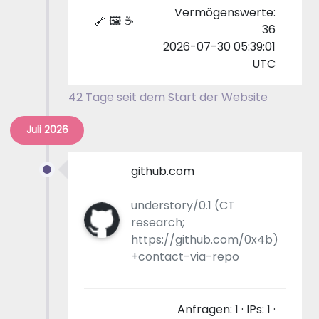
Vermögenswerte:
🔗 🖼 ☕
36
2026-07-30 05:39:01
UTC
42 Tage seit dem Start der Website
Juli 2026
github.com
understory/0.1 (CT
research;
https://github.com/0x4b)
+contact-via-repo
Anfragen: 1 · IPs: 1 ·