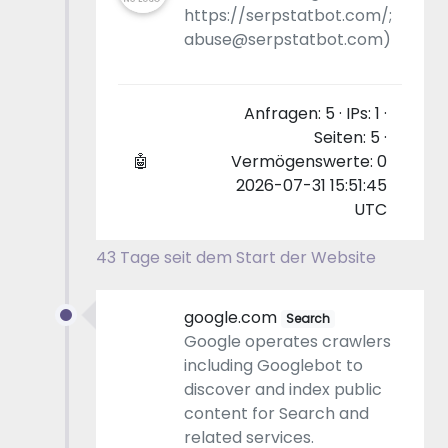
https://serpstatbot.com/;
abuse@serpstatbot.com)
Anfragen: 5 · IPs: 1 ·
Seiten: 5 ·
🤖
Vermögenswerte: 0
2026-07-31 15:51:45
UTC
43 Tage seit dem Start der Website
google.com
Search
Google operates crawlers
including Googlebot to
discover and index public
content for Search and
related services.