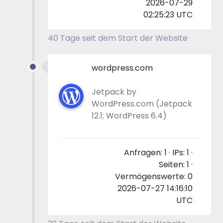
2026-07-29
02:25:23 UTC
40 Tage seit dem Start der Website
wordpress.com
Jetpack by
WordPress.com (Jetpack
12.1; WordPress 6.4)
Anfragen: 1 · IPs: 1 ·
Seiten: 1 ·
Vermögenswerte: 0
2026-07-27 14:16:10
UTC