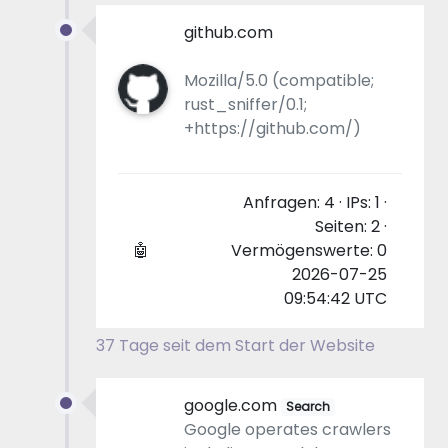
github.com
Mozilla/5.0 (compatible;
rust_sniffer/0.1;
+https://github.com/)
Anfragen: 4 · IPs: 1 ·
Seiten: 2 ·
🤖
Vermögenswerte: 0
2026-07-25
09:54:42 UTC
37 Tage seit dem Start der Website
google.com
Search
Google operates crawlers