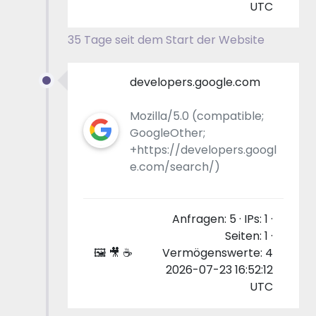
UTC
35 Tage seit dem Start der Website
developers.google.com
Mozilla/5.0 (compatible;
GoogleOther;
+https://developers.googl
e.com/search/)
Anfragen: 5 · IPs: 1 ·
Seiten: 1 ·
🖼 🎥 ☕
Vermögenswerte: 4
2026-07-23 16:52:12
UTC