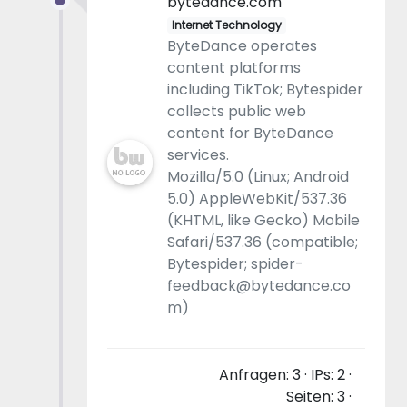
bytedance.com
Internet Technology
ByteDance operates
content platforms
including TikTok; Bytespider
collects public web
content for ByteDance
services.
Mozilla/5.0 (Linux; Android
5.0) AppleWebKit/537.36
(KHTML, like Gecko) Mobile
Safari/537.36 (compatible;
Bytespider; spider-
feedback@bytedance.co
m)
Anfragen: 3 · IPs: 2 ·
Seiten: 3 ·