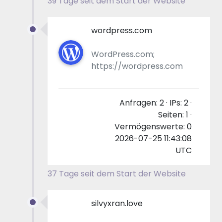
39 Tage seit dem Start der Website
wordpress.com
WordPress.com;
https://wordpress.com
Anfragen: 2 · IPs: 2 ·
Seiten: 1 ·
Vermögenswerte: 0
2026-07-25 11:43:08
UTC
37 Tage seit dem Start der Website
silvyxran.love