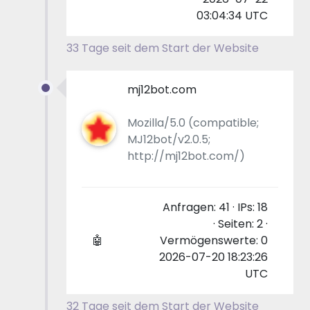
03:04:34 UTC
33 Tage seit dem Start der Website
mj12bot.com
Mozilla/5.0 (compatible;
MJ12bot/v2.0.5;
http://mj12bot.com/)
Anfragen: 41 · IPs: 18
· Seiten: 2 ·
🤖
Vermögenswerte: 0
2026-07-20 18:23:26
UTC
32 Tage seit dem Start der Website