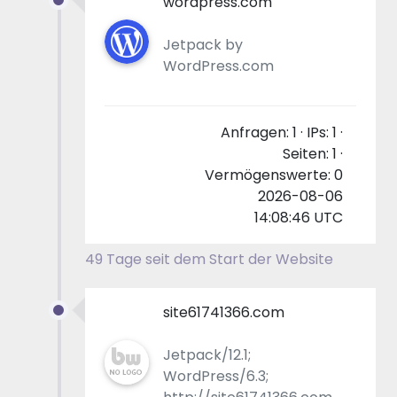
wordpress.com
Jetpack by
WordPress.com
Anfragen: 1 · IPs: 1 ·
Seiten: 1 ·
Vermögenswerte: 0
2026-08-06
14:08:46 UTC
49 Tage seit dem Start der Website
site61741366.com
Jetpack/12.1;
WordPress/6.3;