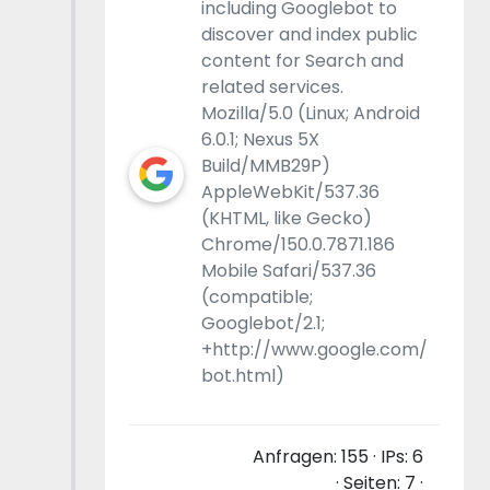
including Googlebot to
discover and index public
content for Search and
related services.
Mozilla/5.0 (Linux; Android
6.0.1; Nexus 5X
Build/MMB29P)
AppleWebKit/537.36
(KHTML, like Gecko)
Chrome/150.0.7871.186
Mobile Safari/537.36
(compatible;
Googlebot/2.1;
+http://www.google.com/
bot.html)
Anfragen: 155 · IPs: 6
· Seiten: 7 ·