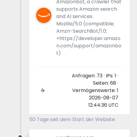
Amazonbot, a crawler that
supports Amazon search
and AI services.
Mozilla/5.0 (compatible;
Amzn-SearchBot/1.0;
+https://developer.amazo
n.com/support/amazonbo
t)
Anfragen: 73 · IPs: 1 ·
Seiten: 68 ·
☕
Vermögenswerte: 1
2026-08-07
12:44:36 UTC
50 Tage seit dem Start der Website