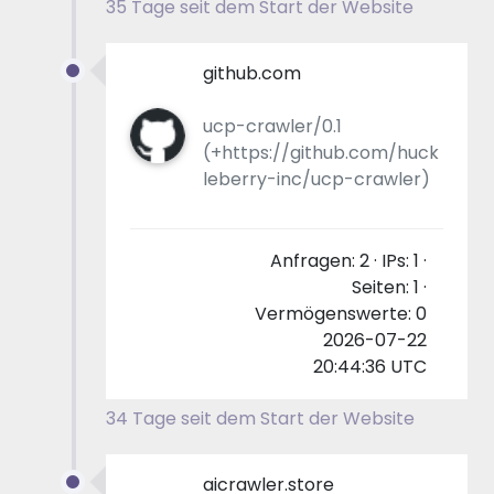
35 Tage seit dem Start der Website
github.com
ucp-crawler/0.1
(+https://github.com/huck
leberry-inc/ucp-crawler)
Anfragen: 2 · IPs: 1 ·
Seiten: 1 ·
Vermögenswerte: 0
2026-07-22
20:44:36 UTC
34 Tage seit dem Start der Website
aicrawler.store