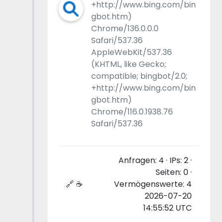
+http://www.bing.com/bin
gbot.htm)
Chrome/136.0.0.0
Safari/537.36
AppleWebKit/537.36
(KHTML, like Gecko;
compatible; bingbot/2.0;
+http://www.bing.com/bin
gbot.htm)
Chrome/116.0.1938.76
Safari/537.36
Anfragen: 4 · IPs: 2 ·
Seiten: 0 ·
🔗 ☕
Vermögenswerte: 4
2026-07-20
14:55:52 UTC