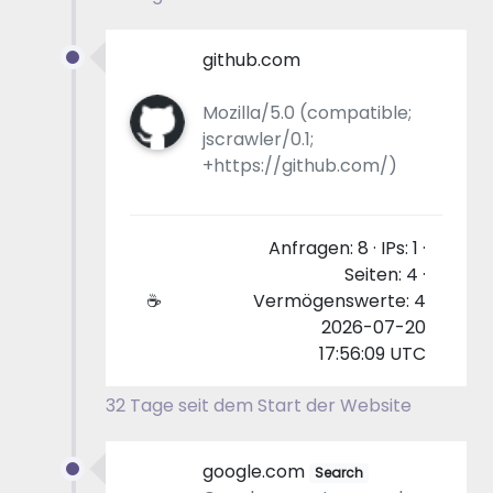
github.com
Mozilla/5.0 (compatible;
jscrawler/0.1;
+https://github.com/)
Anfragen: 8 · IPs: 1 ·
Seiten: 4 ·
☕
Vermögenswerte: 4
2026-07-20
17:56:09 UTC
32 Tage seit dem Start der Website
google.com
Search