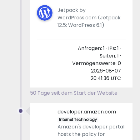
Jetpack by
WordPress.com (Jetpack
12.5; WordPress 6.1)
Anfragen: 1 · IPs: 1 ·
Seiten: 1 ·
Vermögenswerte: 0
2026-08-07
20:41:36 UTC
50 Tage seit dem Start der Website
developer.amazon.com
Internet Technology
Amazon's developer portal
hosts the policy for