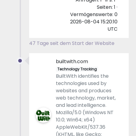
Seiten: 1 ·
Vermögenswerte: 0
2026-08-04 15:20:10
UTC
47 Tage seit dem Start der Website
builtwith.com
Technology Tracking
BuiltWith identifies the
technologies used by
websites and produces
web technology, market,
and lead intelligence.
Mozilla/5.0 (Windows NT
10.0; Win64; x64)
AppleWebKit/537.36
(KHTML, like Gecko;