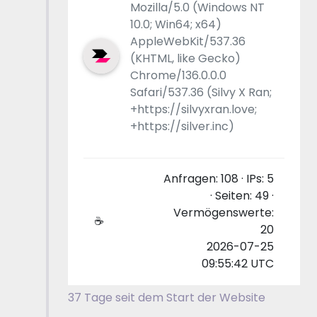
Mozilla/5.0 (Windows NT
10.0; Win64; x64)
AppleWebKit/537.36
(KHTML, like Gecko)
Chrome/136.0.0.0
Safari/537.36 (Silvy X Ran;
+https://silvyxran.love;
+https://silver.inc)
Anfragen: 108 · IPs: 5
· Seiten: 49 ·
Vermögenswerte:
☕
20
2026-07-25
09:55:42 UTC
37 Tage seit dem Start der Website