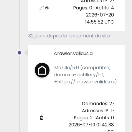
Adresses IP: 2 ·
🔗 ☕
Pages: 0 · Actifs: 4
2026-07-20
14:55:52 UTC
32 jours depuis le lancement du site
crawler.validus.ai
Mozilla/5.0 (compatible;
domains-distillery/1.0;
+https://crawler.validus.ai)
Demandes: 2 ·
Adresses IP: 1 ·
🤖
Pages: 2 · Actifs: 0
2026-07-19 01:42:38
UTC