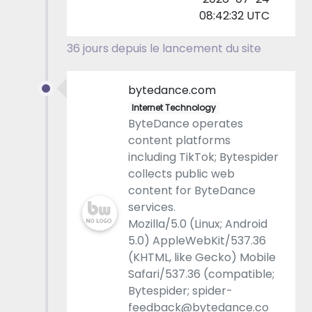
08:42:32 UTC
36 jours depuis le lancement du site
bytedance.com
Internet Technology
ByteDance operates
content platforms
including TikTok; Bytespider
collects public web
content for ByteDance
services.
Mozilla/5.0 (Linux; Android
5.0) AppleWebKit/537.36
(KHTML, like Gecko) Mobile
Safari/537.36 (compatible;
Bytespider; spider-
feedback@bytedance.co