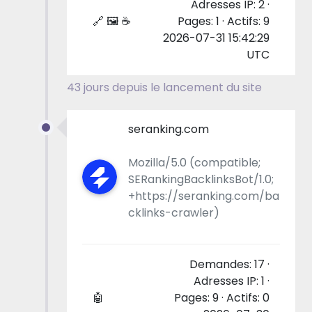
Adresses IP: 2 ·
🔗 🖼 ☕
Pages: 1 · Actifs: 9
2026-07-31 15:42:29
UTC
43 jours depuis le lancement du site
seranking.com
Mozilla/5.0 (compatible;
SERankingBacklinksBot/1.0;
+https://seranking.com/ba
cklinks-crawler)
Demandes: 17 ·
Adresses IP: 1 ·
🤖
Pages: 9 · Actifs: 0