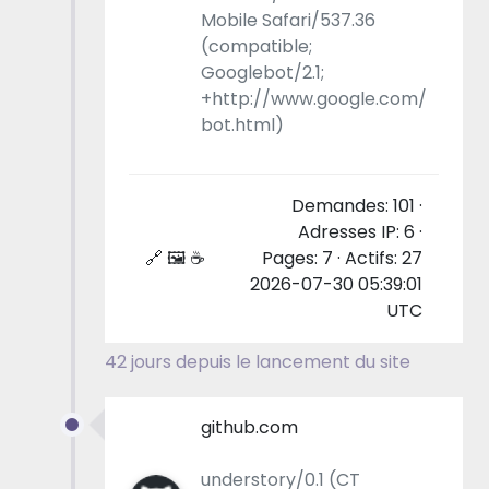
Mobile Safari/537.36
(compatible;
Googlebot/2.1;
+http://www.google.com/
bot.html)
Demandes: 101 ·
Adresses IP: 6 ·
🔗 🖼 ☕
Pages: 7 · Actifs: 27
2026-07-30 05:39:01
UTC
42 jours depuis le lancement du site
github.com
understory/0.1 (CT