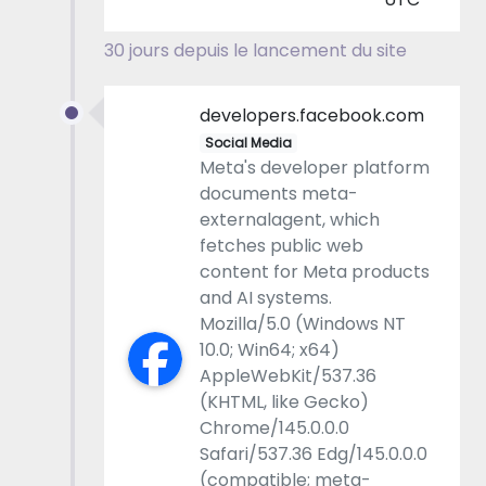
30 jours depuis le lancement du site
developers.facebook.com
Social Media
Meta's developer platform
documents meta-
externalagent, which
fetches public web
content for Meta products
and AI systems.
Mozilla/5.0 (Windows NT
10.0; Win64; x64)
AppleWebKit/537.36
(KHTML, like Gecko)
Chrome/145.0.0.0
Safari/537.36 Edg/145.0.0.0
(compatible; meta-