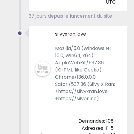
UTC
37 jours depuis le lancement du site
silvyxran.love
Mozilla/5.0 (Windows NT
10.0; Win64; x64)
AppleWebKit/537.36
(KHTML, like Gecko)
Chrome/136.0.0.0
Safari/537.36 (Silvy X Ran;
+https://silvyxran.love;
+https://silver.inc)
Demandes: 108 ·
Adresses IP: 5 ·