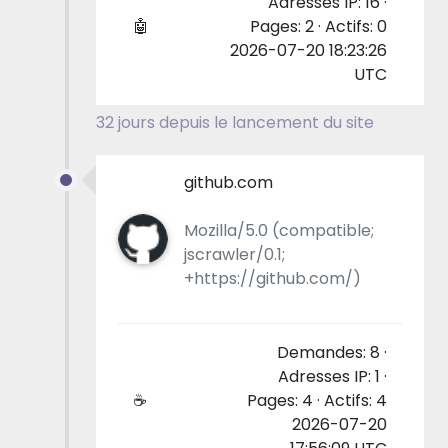
Adresses IP: 16 ·
🤖
Pages: 2 · Actifs: 0
2026-07-20 18:23:26
UTC
32 jours depuis le lancement du site
github.com
Mozilla/5.0 (compatible;
jscrawler/0.1;
+https://github.com/)
Demandes: 8 ·
Adresses IP: 1 ·
☕
Pages: 4 · Actifs: 4
2026-07-20