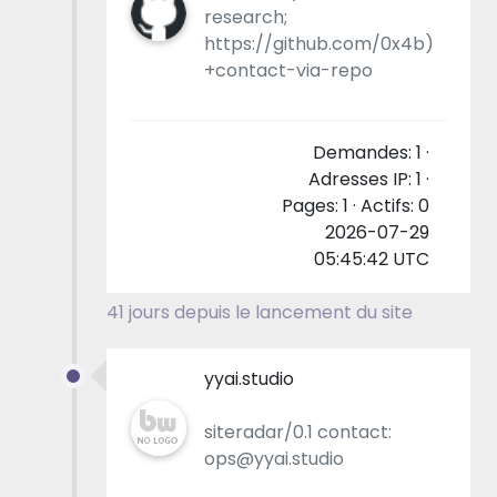
research;
https://github.com/0x4b)
+contact-via-repo
Demandes: 1 ·
Adresses IP: 1 ·
Pages: 1 · Actifs: 0
2026-07-29
05:45:42 UTC
41 jours depuis le lancement du site
yyai.studio
siteradar/0.1 contact:
ops@yyai.studio