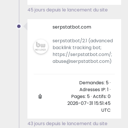
45 jours depuis le lancement du site
serpstatbot.com
serpstatbot/2.1 (advanced
backlink tracking bot;
https://serpstatbot.com/;
abuse@serpstatbot.com)
Demandes: 5 ·
Adresses IP: 1 ·
🤖
Pages: 5 · Actifs: 0
2026-07-31 15:51:45
UTC
43 jours depuis le lancement du site