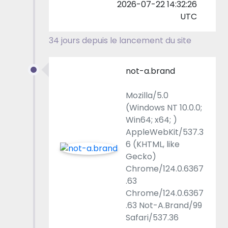
2026-07-22 14:32:26
UTC
34 jours depuis le lancement du site
not-a.brand
Mozilla/5.0
(Windows NT 10.0.0;
Win64; x64; )
AppleWebKit/537.3
6 (KHTML, like
Gecko)
Chrome/124.0.6367
.63
Chrome/124.0.6367
.63 Not-A.Brand/99
Safari/537.36