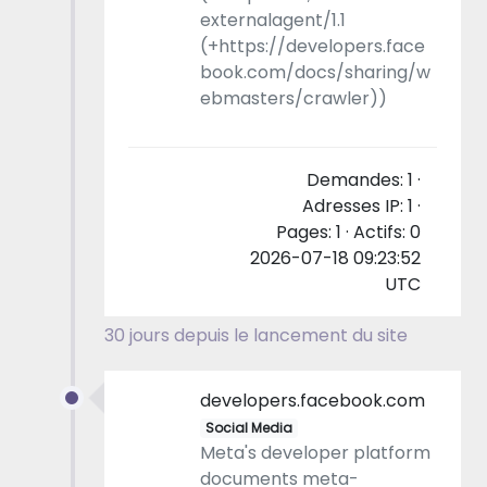
externalagent/1.1
(+https://developers.face
book.com/docs/sharing/w
ebmasters/crawler))
Demandes: 1 ·
Adresses IP: 1 ·
Pages: 1 · Actifs: 0
2026-07-18 09:23:52
UTC
30 jours depuis le lancement du site
developers.facebook.com
Social Media
Meta's developer platform
documents meta-