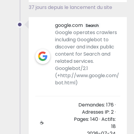
37 jours depuis le lancement du site
google.com
Search
Google operates crawlers
including Googlebot to
discover and index public
content for Search and
related services.
Googlebot/2.1
(+http://www.google.com/
bot.html)
Demandes: 176 ·
Adresses IP: 2 ·
Pages: 140 · Actifs:
☕
18
2026-07-24