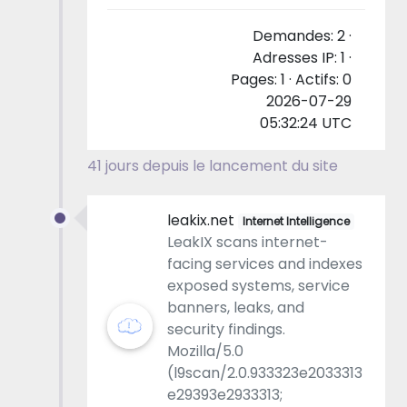
Demandes: 2 ·
Adresses IP: 1 ·
Pages: 1 · Actifs: 0
2026-07-29
05:32:24 UTC
41 jours depuis le lancement du site
leakix.net
Internet Intelligence
LeakIX scans internet-
facing services and indexes
exposed systems, service
banners, leaks, and
security findings.
Mozilla/5.0
(l9scan/2.0.933323e2033313
e29393e2933313;