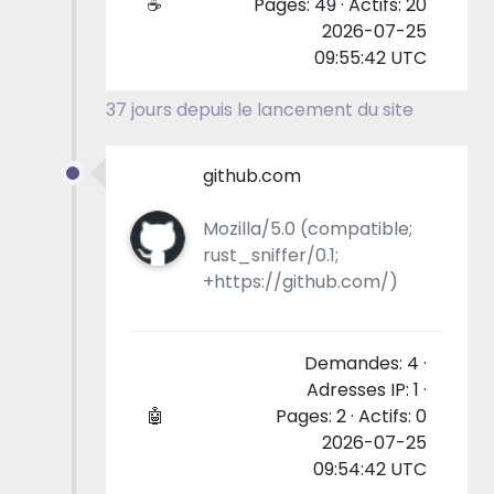
☕
Pages: 49 · Actifs: 20
2026-07-25
09:55:42 UTC
37 jours depuis le lancement du site
github.com
Mozilla/5.0 (compatible;
rust_sniffer/0.1;
+https://github.com/)
Demandes: 4 ·
Adresses IP: 1 ·
🤖
Pages: 2 · Actifs: 0
2026-07-25
09:54:42 UTC