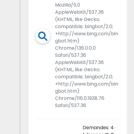
Mozilla/5.0
AppleWebKit/537.36
(KHTML, like Gecko;
compatible; bingbot/2.0;
+http://www.bing.com/bin
gbot.htm)
Chrome/136.0.0.0
Safari/537.36
AppleWebKit/537.36
(KHTML, like Gecko;
compatible; bingbot/2.0;
+http://www.bing.com/bin
gbot.htm)
Chrome/116.0.1938.76
Safari/537.36
Demandes: 4 ·