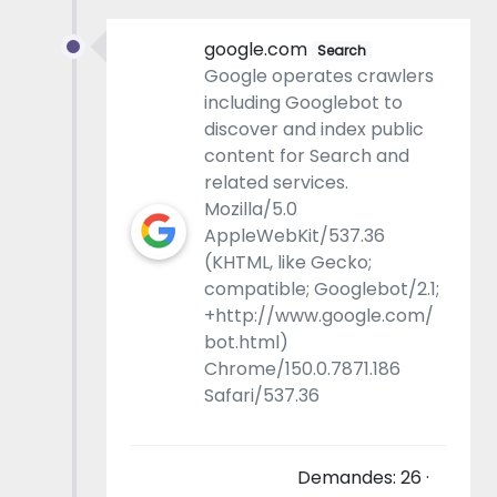
google.com
Search
Google operates crawlers
including Googlebot to
discover and index public
content for Search and
related services.
Mozilla/5.0
AppleWebKit/537.36
(KHTML, like Gecko;
compatible; Googlebot/2.1;
+http://www.google.com/
bot.html)
Chrome/150.0.7871.186
Safari/537.36
Demandes: 26 ·