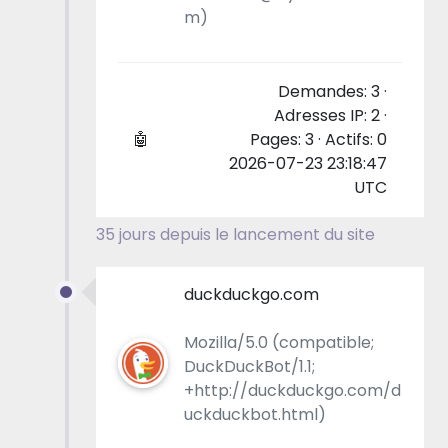
m)
Demandes: 3 ·
Adresses IP: 2 ·
🤖
Pages: 3 · Actifs: 0
2026-07-23 23:18:47
UTC
35 jours depuis le lancement du site
duckduckgo.com
Mozilla/5.0 (compatible;
DuckDuckBot/1.1;
+http://duckduckgo.com/d
uckduckbot.html)