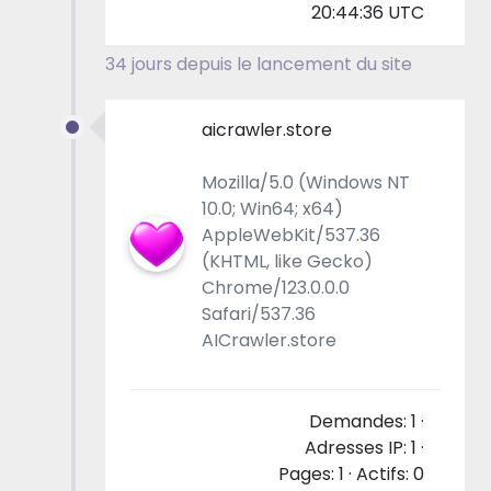
20:44:36 UTC
34 jours depuis le lancement du site
aicrawler.store
Mozilla/5.0 (Windows NT
10.0; Win64; x64)
AppleWebKit/537.36
(KHTML, like Gecko)
Chrome/123.0.0.0
Safari/537.36
AICrawler.store
Demandes: 1 ·
Adresses IP: 1 ·
Pages: 1 · Actifs: 0