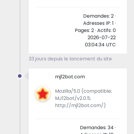
Demandes: 2 ·
Adresses IP: 1 ·
Pages: 2 · Actifs: 0
2026-07-22
03:04:34 UTC
33 jours depuis le lancement du site
mj12bot.com
Mozilla/5.0 (compatible;
MJ12bot/v2.0.5;
http://mj12bot.com/)
Demandes: 34 ·