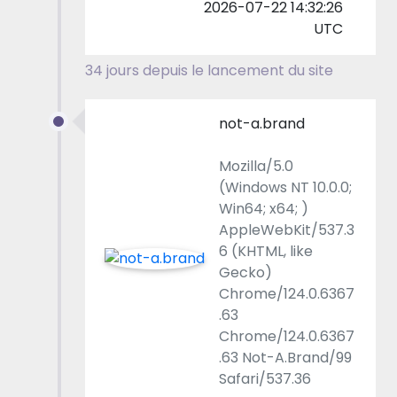
2026-07-22 14:32:26
UTC
34 jours depuis le lancement du site
not-a.brand
Mozilla/5.0
(Windows NT 10.0.0;
Win64; x64; )
AppleWebKit/537.3
6 (KHTML, like
Gecko)
Chrome/124.0.6367
.63
Chrome/124.0.6367
.63 Not-A.Brand/99
Safari/537.36