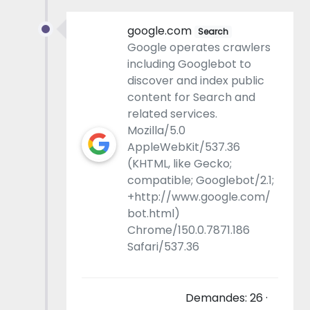
google.com
Search
Google operates crawlers
including Googlebot to
discover and index public
content for Search and
related services.
Mozilla/5.0
AppleWebKit/537.36
(KHTML, like Gecko;
compatible; Googlebot/2.1;
+http://www.google.com/
bot.html)
Chrome/150.0.7871.186
Safari/537.36
Demandes: 26 ·