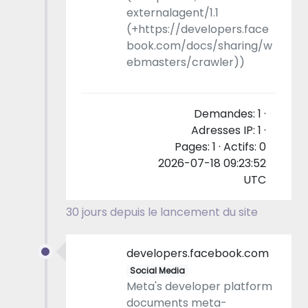
externalagent/1.1
(+https://developers.face
book.com/docs/sharing/w
ebmasters/crawler))
Demandes: 1 ·
Adresses IP: 1 ·
Pages: 1 · Actifs: 0
2026-07-18 09:23:52
UTC
30 jours depuis le lancement du site
developers.facebook.com
Social Media
Meta's developer platform
documents meta-