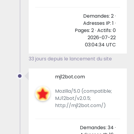
Demandes: 2 ·
Adresses IP: 1 ·
Pages: 2 · Actifs: 0
2026-07-22
03:04:34 UTC
33 jours depuis le lancement du site
mj12bot.com
Mozilla/5.0 (compatible;
MJ12bot/v2.0.5;
http://mj12bot.com/)
Demandes: 34 ·