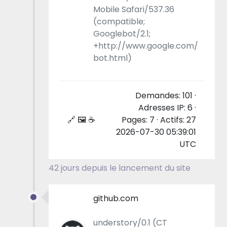
Mobile Safari/537.36
(compatible;
Googlebot/2.1;
+http://www.google.com/
bot.html)
Demandes: 101 ·
Adresses IP: 6 ·
🔗 🖼 ☕
Pages: 7 · Actifs: 27
2026-07-30 05:39:01
UTC
42 jours depuis le lancement du site
github.com
understory/0.1 (CT