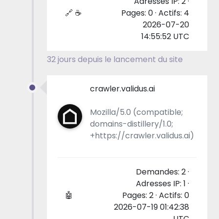
Adresses IP: 2 ·
🔗 ☕
Pages: 0 · Actifs: 4
2026-07-20
14:55:52 UTC
32 jours depuis le lancement du site
crawler.validus.ai
Mozilla/5.0 (compatible;
domains-distillery/1.0;
+https://crawler.validus.ai)
Demandes: 2 ·
Adresses IP: 1 ·
🤖
Pages: 2 · Actifs: 0
2026-07-19 01:42:38
UTC