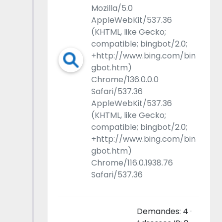
Mozilla/5.0
AppleWebKit/537.36
(KHTML, like Gecko;
compatible; bingbot/2.0;
+http://www.bing.com/bin
gbot.htm)
Chrome/136.0.0.0
Safari/537.36
AppleWebKit/537.36
(KHTML, like Gecko;
compatible; bingbot/2.0;
+http://www.bing.com/bin
gbot.htm)
Chrome/116.0.1938.76
Safari/537.36
Demandes: 4 ·