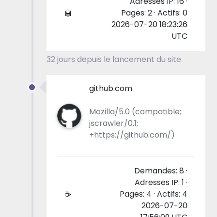
Adresses IP: 16 ·
🤖
Pages: 2 · Actifs: 0
2026-07-20 18:23:26
UTC
32 jours depuis le lancement du site
github.com
Mozilla/5.0 (compatible;
jscrawler/0.1;
+https://github.com/)
Demandes: 8 ·
Adresses IP: 1 ·
☕
Pages: 4 · Actifs: 4
2026-07-20