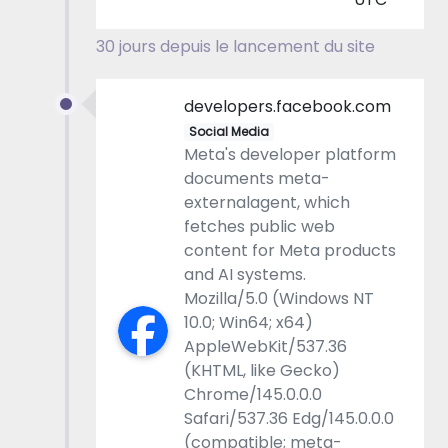
30 jours depuis le lancement du site
developers.facebook.com
Social Media
Meta's developer platform
documents meta-
externalagent, which
fetches public web
content for Meta products
and AI systems.
Mozilla/5.0 (Windows NT
10.0; Win64; x64)
AppleWebKit/537.36
(KHTML, like Gecko)
Chrome/145.0.0.0
Safari/537.36 Edg/145.0.0.0
(compatible; meta-