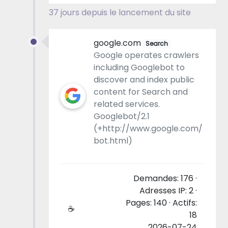
37 jours depuis le lancement du site
google.com
Search
Google operates crawlers
including Googlebot to
discover and index public
content for Search and
related services.
Googlebot/2.1
(+http://www.google.com/
bot.html)
Demandes: 176 ·
Adresses IP: 2 ·
Pages: 140 · Actifs:
☕
18
2026-07-24