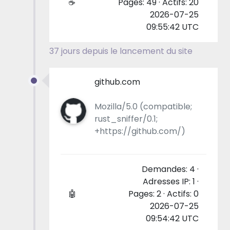
☕
Pages: 49 · Actifs: 20
2026-07-25
09:55:42 UTC
37 jours depuis le lancement du site
github.com
Mozilla/5.0 (compatible;
rust_sniffer/0.1;
+https://github.com/)
Demandes: 4 ·
Adresses IP: 1 ·
🤖
Pages: 2 · Actifs: 0
2026-07-25
09:54:42 UTC