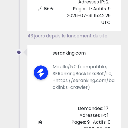
Adresses IP: 2 ·
🔗 🖼 ☕
Pages: 1 · Actifs: 9
2026-07-31 15:42:29
UTC
43 jours depuis le lancement du site
seranking.com
Mozilla/5.0 (compatible;
SERankingBacklinksBot/1.0;
+https://seranking.com/ba
cklinks-crawler)
Demandes: 17 ·
Adresses IP: 1 ·
🤖
Pages: 9 · Actifs: 0