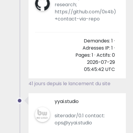
research;
https://github.com/0x4b)
+contact-via-repo
Demandes: 1 ·
Adresses IP: 1 ·
Pages: 1 · Actifs: 0
2026-07-29
05:45:42 UTC
41 jours depuis le lancement du site
yyai.studio
siteradar/0.1 contact:
ops@yyai.studio