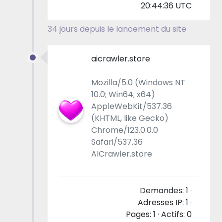
20:44:36 UTC
34 jours depuis le lancement du site
aicrawler.store
Mozilla/5.0 (Windows NT
10.0; Win64; x64)
AppleWebKit/537.36
(KHTML, like Gecko)
Chrome/123.0.0.0
Safari/537.36
AICrawler.store
Demandes: 1 ·
Adresses IP: 1 ·
Pages: 1 · Actifs: 0