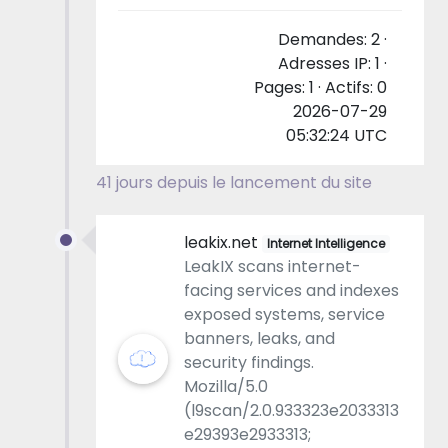
Demandes: 2 ·
Adresses IP: 1 ·
Pages: 1 · Actifs: 0
2026-07-29
05:32:24 UTC
41 jours depuis le lancement du site
leakix.net
Internet Intelligence
LeakIX scans internet-
facing services and indexes
exposed systems, service
banners, leaks, and
security findings.
Mozilla/5.0
(l9scan/2.0.933323e2033313
e29393e2933313;