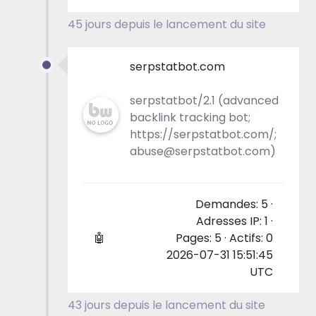
45 jours depuis le lancement du site
serpstatbot.com
serpstatbot/2.1 (advanced
backlink tracking bot;
https://serpstatbot.com/;
abuse@serpstatbot.com)
Demandes: 5 ·
Adresses IP: 1 ·
🤖
Pages: 5 · Actifs: 0
2026-07-31 15:51:45
UTC
43 jours depuis le lancement du site