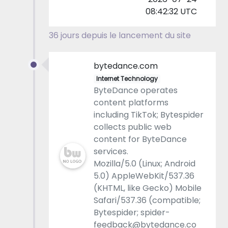
08:42:32 UTC
36 jours depuis le lancement du site
bytedance.com
Internet Technology
ByteDance operates
content platforms
including TikTok; Bytespider
collects public web
content for ByteDance
services.
Mozilla/5.0 (Linux; Android
5.0) AppleWebKit/537.36
(KHTML, like Gecko) Mobile
Safari/537.36 (compatible;
Bytespider; spider-
feedback@bytedance.co