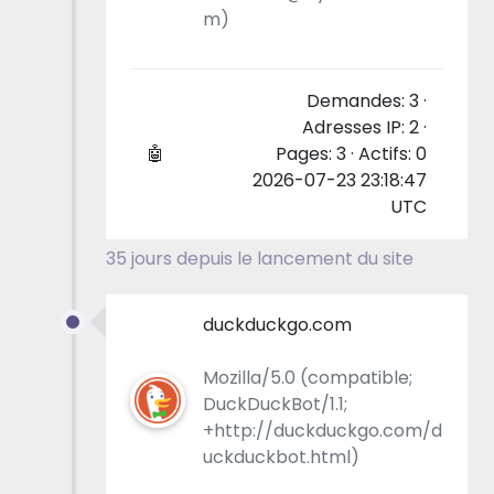
m)
Demandes: 3 ·
Adresses IP: 2 ·
🤖
Pages: 3 · Actifs: 0
2026-07-23 23:18:47
UTC
35 jours depuis le lancement du site
duckduckgo.com
Mozilla/5.0 (compatible;
DuckDuckBot/1.1;
+http://duckduckgo.com/d
uckduckbot.html)