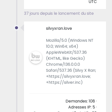
UTC
37 jours depuis le lancement du site
silvyxran.love
Mozilla/5.0 (Windows NT
10.0; Win64; x64)
AppleWebKit/537.36
(KHTML, like Gecko)
Chrome/136.0.0.0
Safari/537.36 (Silvy X Ran;
+https://silvyxran.love;
+https://silver.inc)
Demandes: 108 ·
Adresses IP: 5 ·