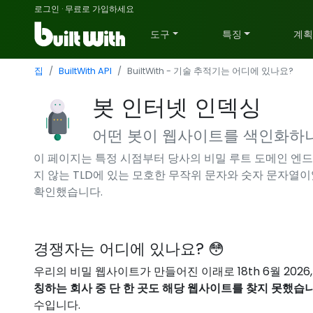
로그인
·
무료로 가입하세요
도구
특징
계
집
BuiltWith API
BuiltWith - 기술 추적기는 어디에 있나요?
봇 인터넷 인덱싱
어떤 봇이 웹사이트를 색인화하
이 페이지는 특정 시점부터 당사의 비밀 루트 도메인 엔드포
지 않는 TLD에 있는 모호한 무작위 문자와 숫자 문자열이
확인했습니다.
경쟁자는 어디에 있나요? 😳
우리의 비밀 웹사이트가 만들어진 이래로 18th 6월 2026
칭하는 회사 중 단 한 곳도 해당 웹사이트를 찾지 못했습니
수입니다.