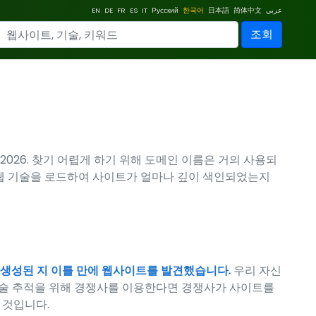
EN
DE
FR
ES
IT
Русский
한국어
日本語
简体中文
عربي
조회
026. 찾기 어렵게 하기 위해 도메인 이름은 거의 사용되
미엄 웹 기술을 로드하여 사이트가 얼마나 깊이 색인되었는지
트가 생성된 지 이틀 만에 웹사이트를 발견했습니다.
우리 자신
, 기술 추적을 위해 경쟁사를 이용한다면 경쟁사가 사이트를
 것입니다.