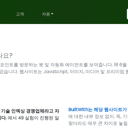
획
고객
자원
나요?
인트를 방문하는 봇 및 자동화 에이전트를 보여줍니다. 18 6월 2
었습니다. 웹사이트는 JavaScript, 이미지, 미디어 및 프리
BuiltWith는 해당 웹사이
,
기술 인덱싱 경쟁업체라고 자
에 대한 내부 정보 없이. 즉
다.
에서 49 실험이 진행된 일
찾더라도 매우 큰 차이로 놓칠