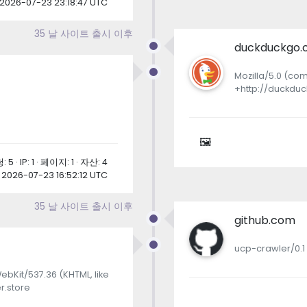
2026-07-23 23:18:47 UTC
35 날 사이트 출시 이후
duckduckgo
Mozilla/5.0 (com
+http://duckdu
🖼
 5 · IP: 1 · 페이지: 1 · 자산: 4
2026-07-23 16:52:12 UTC
35 날 사이트 출시 이후
github.com
ucp-crawler/0.1
ebKit/537.36 (KHTML, like
r.store