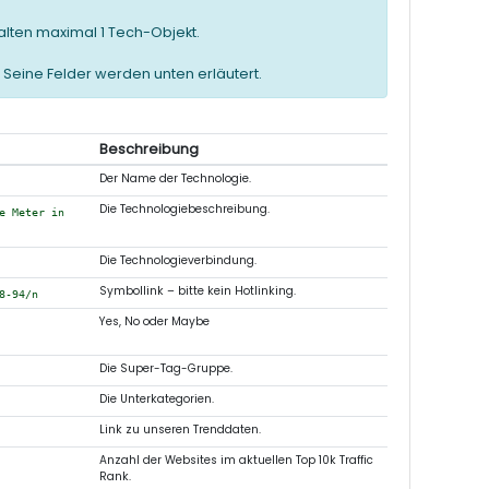
alten maximal 1 Tech-Objekt.
 Seine Felder werden unten erläutert.
Beschreibung
Der Name der Technologie.
Die Technologiebeschreibung.
e Meter in
Die Technologieverbindung.
Symbollink – bitte kein Hotlinking.
8-94/n
Yes, No oder Maybe
Die Super-Tag-Gruppe.
Die Unterkategorien.
Link zu unseren Trenddaten.
Anzahl der Websites im aktuellen Top 10k Traffic
Rank.