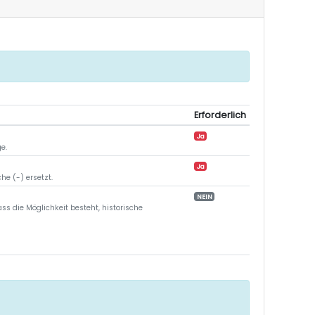
Erforderlich
Ja
e.
Ja
e (-) ersetzt.
NEIN
die Möglichkeit besteht, historische