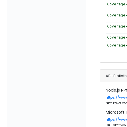
Coverage
Coverage
Coverage
Coverage
Coverage
API-Bibliot
Node.js N
https://ww
NPM Paket vo
Microsoft 
https://ww
C# Paket von B