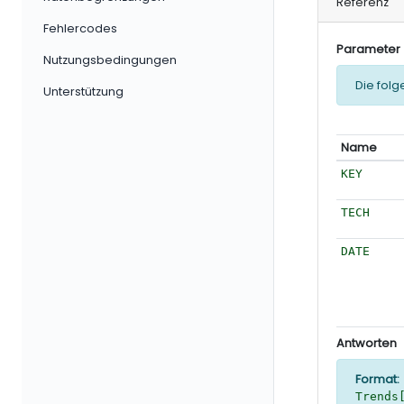
Referenz
Fehlercodes
Parameter
Nutzungsbedingungen
Die fol
Unterstützung
Name
KEY
TECH
DATE
Antworten
Format:
Trends