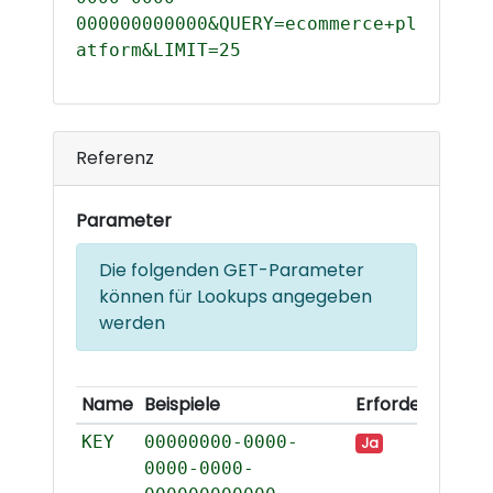
000000000000&QUERY=ecommerce+pl
atform&LIMIT=25
Referenz
Parameter
Die folgenden GET-Parameter
können für Lookups angegeben
werden
Name
Beispiele
Erforderlich
KEY
00000000-0000-
Ja
0000-0000-