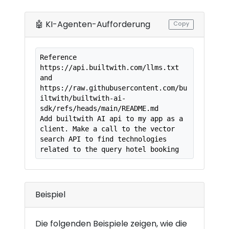
🤖 KI-Agenten-Aufforderung
Copy
Reference 
https://api.builtwith.com/llms.txt 
and

https://raw.githubusercontent.com/bu
iltwith/builtwith-ai-
sdk/refs/heads/main/README.md

Add builtwith AI api to my app as a 
client. Make a call to the vector 
search API to find technologies 
related to the query hotel booking
Beispiel
Die folgenden Beispiele zeigen, wie die