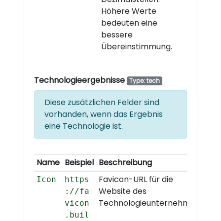
Höhere Werte
bedeuten eine
bessere
Übereinstimmung.
Technologieergebnisse
Type: tech
Diese zusätzlichen Felder sind
vorhanden, wenn das Ergebnis
eine Technologie ist.
Name
Beispiel
Beschreibung
Favicon-URL für die
Icon
https
Website des
://fa
Technologieunternehmens.
vicon
.buil