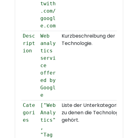
twith
.com/
googl
e.com
Kurzbeschreibung der
Desc
Web
Technologie.
ript
analy
ion
tics
servi
ce
offer
ed by
Googl
e
Liste der Unterkategorien,
Cate
["Web
zu denen die Technologie
gori
Analy
gehört.
es
tics"
,
"Tag