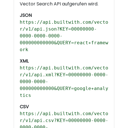
Vector Search API aufgerufen wird.
JSON
https://api.builtwith.com/vecto
r/v1/api.json?KEY=00000000-
0000-0000-0000-
000000000000&QUERY=react+framew
ork
XML
https://api.builtwith.com/vecto
r/v1/api.xml?KEY=00000000-0000-
0000-0000-
000000000000&QUERY=google+analy
tics
CSV
https://api.builtwith.com/vecto
r/v1/api.csv?KEY=00000000-0000-
0000-0000-