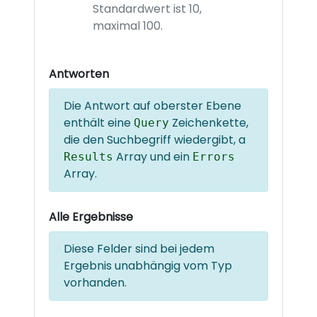
Standardwert ist 10,
maximal 100.
Antworten
Die Antwort auf oberster Ebene
enthält eine
Zeichenkette,
Query
die den Suchbegriff wiedergibt, a
Array und ein
Results
Errors
Array.
Alle Ergebnisse
Diese Felder sind bei jedem
Ergebnis unabhängig vom Typ
vorhanden.