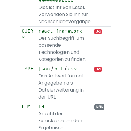
000000000000
Dies ist Ihr Schlüssel.
Verwenden Sie ihn für
Nachschlagevorgänge.
QUER
react framework
Ja
Der Suchbegriff, um
Y
passende
Technologien und
Kategorien zu finden.
/
/
TYPE
json
xml
csv
Ja
Das Antwortformat.
Angegeben als
Dateierweiterung in
der URL.
LIMI
10
NEIN
Anzahl der
T
zurückzugebenden
Ergebnisse.