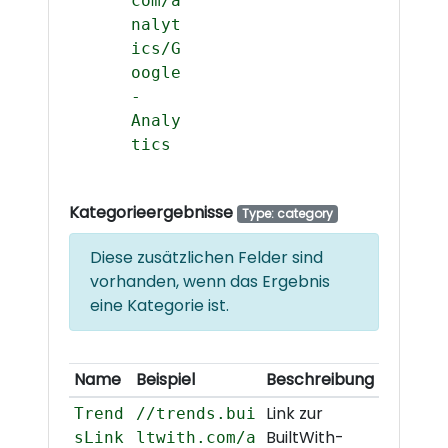
com/a
nalyt
ics/G
oogle
-
Analy
tics
Kategorieergebnisse
Type: category
Diese zusätzlichen Felder sind
vorhanden, wenn das Ergebnis
eine Kategorie ist.
Name
Beispiel
Beschreibung
Link zur
Trend
//trends.bui
BuiltWith-
sLink
ltwith.com/a