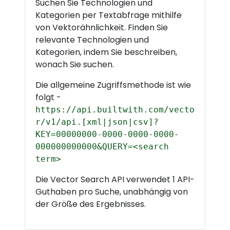
Suchen Sie Technologien und
Kategorien per Textabfrage mithilfe
von Vektorähnlichkeit. Finden Sie
relevante Technologien und
Kategorien, indem Sie beschreiben,
wonach Sie suchen.
Die allgemeine Zugriffsmethode ist wie
folgt -
https://api.builtwith.com/vecto
r/v1/api.[xml|json|csv]?
KEY=00000000-0000-0000-0000-
000000000000&QUERY=<search
term>
Die Vector Search API verwendet 1 API-
Guthaben pro Suche, unabhängig von
der Größe des Ergebnisses.