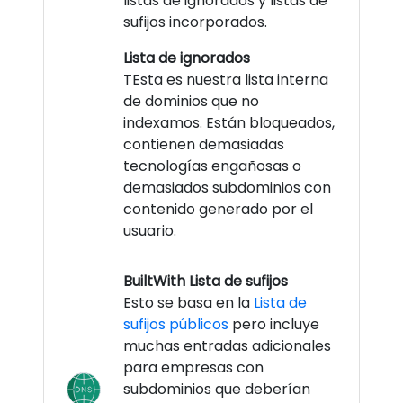
listas de ignorados y listas de
sufijos incorporados.
Lista de ignorados
TEsta es nuestra lista interna
de dominios que no
indexamos. Están bloqueados,
contienen demasiadas
tecnologías engañosas o
demasiados subdominios con
contenido generado por el
usuario.
BuiltWith Lista de sufijos
Esto se basa en la
Lista de
sufijos públicos
pero incluye
muchas entradas adicionales
para empresas con
subdominios que deberían