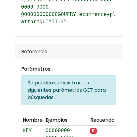
0000-0000-
000000000000&QUERY=ecommerce+pl
atform&LIMIT=25
Referencia
Parámetros
Se pueden suministrar los
siguientes parámetros GET para
búsquedas
Nombre
Ejemplos
Requerido
KEY
00000000-
Sí