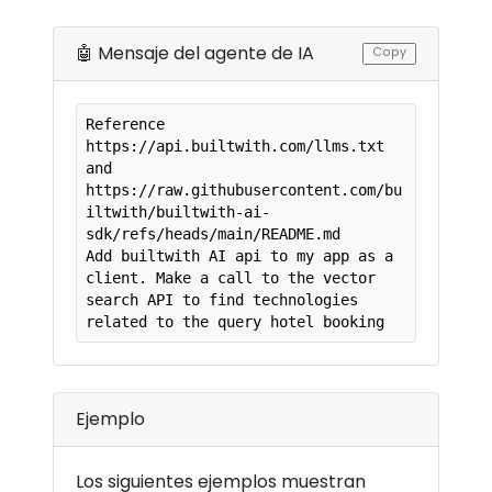
🤖 Mensaje del agente de IA
Copy
Reference 
https://api.builtwith.com/llms.txt 
and

https://raw.githubusercontent.com/bu
iltwith/builtwith-ai-
sdk/refs/heads/main/README.md

Add builtwith AI api to my app as a 
client. Make a call to the vector 
search API to find technologies 
related to the query hotel booking
Ejemplo
Los siguientes ejemplos muestran