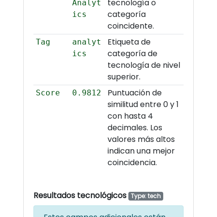
tecnología o
Analyt
categoría
ics
coincidente.
Etiqueta de
Tag
analyt
categoría de
ics
tecnología de nivel
superior.
Puntuación de
Score
0.9812
similitud entre 0 y 1
con hasta 4
decimales. Los
valores más altos
indican una mejor
coincidencia.
Resultados tecnológicos
Type: tech