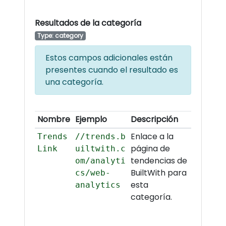
Resultados de la categoría
Type: category
Estos campos adicionales están
presentes cuando el resultado es
una categoría.
Nombre
Ejemplo
Descripción
Enlace a la
Trends
//trends.b
página de
Link
uiltwith.c
tendencias de
om/analyti
BuiltWith para
cs/web-
esta
analytics
categoría.