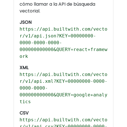
cómo llamar a la API de búsqueda
vectorial.
JSON
https://api.builtwith.com/vecto
r/v1/api.json?KEY=00000000-
0000-0000-0000-
000000000000&QUERY=react+framew
ork
XML
https://api.builtwith.com/vecto
r/v1/api.xml?KEY=00000000-0000-
0000-0000-
000000000000&QUERY=google+analy
tics
CSV
https://api.builtwith.com/vecto
r/v1/api.csv?KEY=00000000-0000-