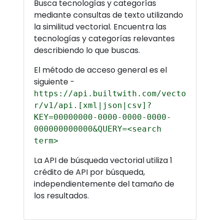
Busca tecnologías y categorías
mediante consultas de texto utilizando
la similitud vectorial. Encuentra las
tecnologías y categorías relevantes
describiendo lo que buscas.
El método de acceso general es el
siguiente -
https://api.builtwith.com/vecto
r/v1/api.[xml|json|csv]?
KEY=00000000-0000-0000-0000-
000000000000&QUERY=<search
term>
La API de búsqueda vectorial utiliza 1
crédito de API por búsqueda,
independientemente del tamaño de
los resultados.