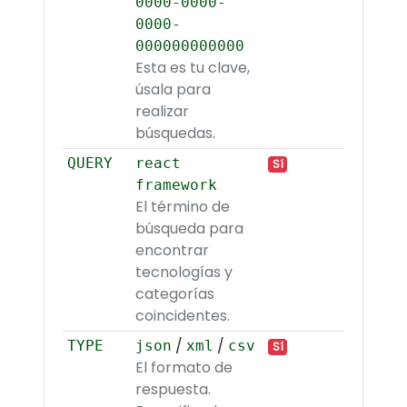
0000-0000-
0000-
000000000000
Esta es tu clave,
úsala para
realizar
búsquedas.
QUERY
react
Sí
framework
El término de
búsqueda para
encontrar
tecnologías y
categorías
coincidentes.
/
/
TYPE
json
xml
csv
Sí
El formato de
respuesta.