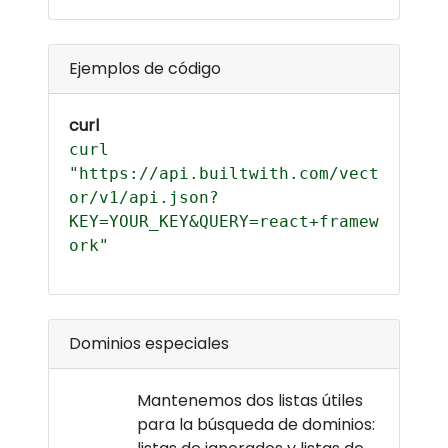
Ejemplos de código
curl
curl
"https://api.builtwith.com/vect
or/v1/api.json?
KEY=YOUR_KEY&QUERY=react+framew
ork"
Dominios especiales
Mantenemos dos listas útiles
para la búsqueda de dominios: