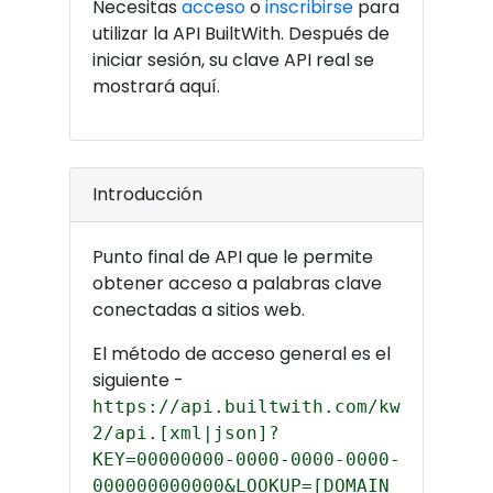
Necesitas
acceso
o
inscribirse
para
utilizar la API BuiltWith. Después de
iniciar sesión, su clave API real se
mostrará aquí.
Introducción
Punto final de API que le permite
obtener acceso a palabras clave
conectadas a sitios web.
El método de acceso general es el
siguiente -
https://api.builtwith.com/kw
2/api.[xml|json]?
KEY=00000000-0000-0000-0000-
000000000000&LOOKUP=[DOMAIN