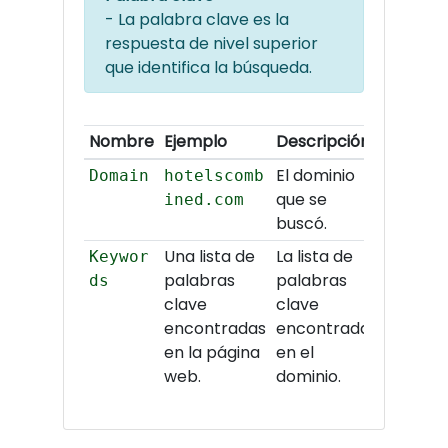
- La palabra clave es la
respuesta de nivel superior
que identifica la búsqueda.
Nombre
Ejemplo
Descripción
El dominio
Domain
hotelscomb
que se
ined.com
buscó.
Una lista de
La lista de
Keywor
palabras
palabras
ds
clave
clave
encontradas
encontradas
en la página
en el
web.
dominio.