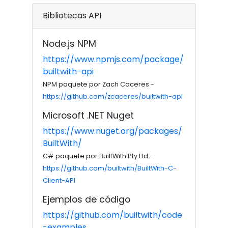
Bibliotecas API
Node.js NPM
https://www.npmjs.com/package/
builtwith-api
NPM paquete por Zach Caceres -
https://github.com/zcaceres/builtwith-api
Microsoft .NET Nuget
https://www.nuget.org/packages/
BuiltWith/
C# paquete por BuiltWith Pty Ltd -
https://github.com/builtwith/BuiltWith-C-
Client-API
Ejemplos de código
https://github.com/builtwith/code
-examples