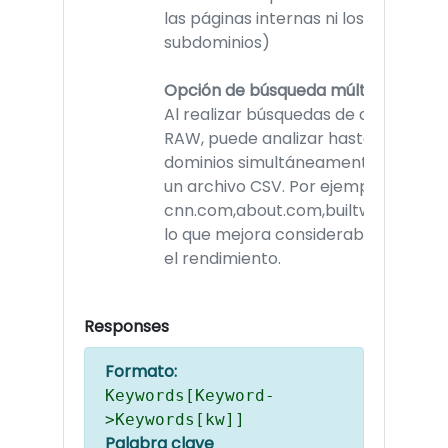
las páginas internas ni los
subdominios)
Opción de búsqueda múltiple:
Al realizar búsquedas de dominios
RAW, puede analizar hasta 16
dominios simultáneamente como
un archivo CSV. Por ejemplo,
cnn.com,about.com,builtwith.com,
lo que mejora considerablemente
el rendimiento.
Responses
Formato:
Keywords[Keyword-
>Keywords[kw]]
Palabra clave