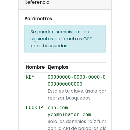
Referencia
Parámetros
Se pueden suministrar los
siguientes parámetros GET
para búsquedas
Nombre
Ejemplos
KEY
00000000-0000-0000-0000-
000000000000
Esta es tu clave, úsala para
realizar búsquedas.
LOOKUP
cnn.com
ycombinator.com
Solo los dominios raíz funcionan
con la API de palabras clave (no