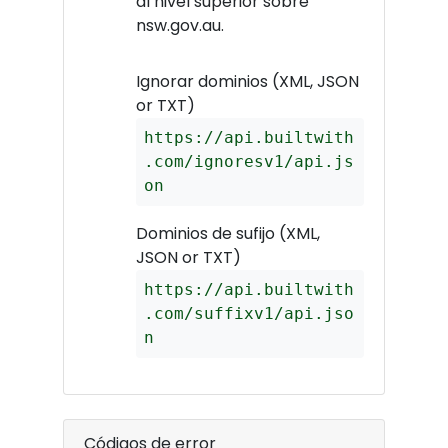
al nivel superior sobre
nsw.gov.au.
Ignorar dominios (XML, JSON
or TXT)
https://api.builtwith
.com/ignoresv1/api.js
on
Dominios de sufijo (XML,
JSON or TXT)
https://api.builtwith
.com/suffixv1/api.jso
n
Códigos de error