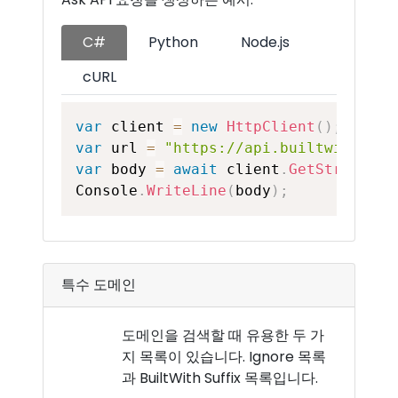
C#
Python
Node.js
cURL
var
 client 
=
new
HttpClient
(
)
;
var
 url 
=
"https://api.builtwith.com
var
 body 
=
await
 client
.
GetStringAsy
Console
.
WriteLine
(
body
)
;
특수 도메인
도메인을 검색할 때 유용한 두 가
지 목록이 있습니다. Ignore 목록
과 BuiltWith Suffix 목록입니다.