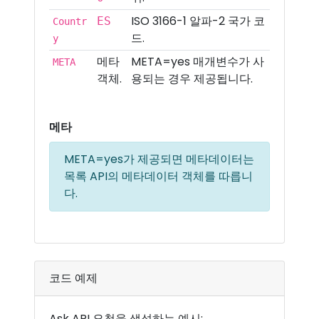
ISO 3166-1 알파-2 국가 코
ES
Countr
드.
y
메타
META=yes 매개변수가 사
META
객체.
용되는 경우 제공됩니다.
메타
META=yes가 제공되면 메타데이터는
목록 API의 메타데이터 객체를 따릅니
다.
코드 예제
Ask API 요청을 생성하는 예시: