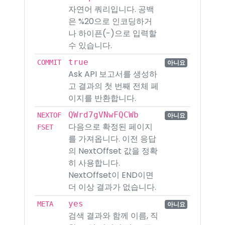
자연어 쿼리입니다. 공백
은 %20으로 인코딩하거
나 하이픈(-)으로 입력할
수 있습니다.
true
COMMIT
아니요
Ask API 보고서를 생성하
고 결과의 첫 번째 전체 페
이지를 반환합니다.
QWrd7gVNwFQCWb
NEXTOF
아니요
다음으로 확정된 페이지
FSET
를 가져옵니다. 이전 응답
의 NextOffset 값을 정확
히 사용합니다.
NextOffset이 END이면
더 이상 결과가 없습니다.
yes
META
아니요
검색 결과와 함께 이름, 직