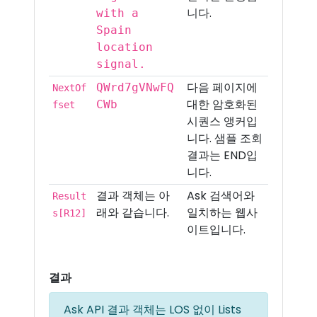
니다.
with a
Spain
location
signal.
다음 페이지에
QWrd7gVNwFQ
NextOf
대한 암호화된
CWb
fset
시퀀스 앵커입
니다. 샘플 조회
결과는 END입
니다.
결과 객체는 아
Ask 검색어와
Result
래와 같습니다.
일치하는 웹사
s[R12]
이트입니다.
결과
Ask API 결과 객체는 LOS 없이 Lists