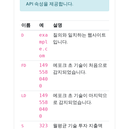
API 속성을 제공합니다.
이름
예
설명
질의와 일치하는 웹사이트
exa
D
입니다.
mpl
e.c
om
에포크 초 기술이 처음으로
149
FD
감지되었습니다.
558
040
0
에포크 초 기술이 마지막으
149
LD
로 감지되었습니다.
558
040
0
월평균 기술 투자 지출액
323
S