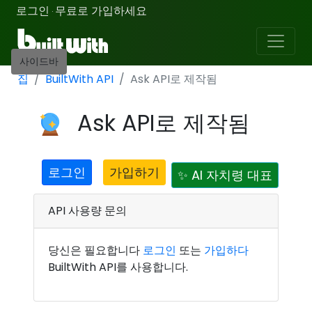
로그인
무료로 가입하세요
·
사이드바
집
BuiltWith API
Ask API로 제작됨
Ask API로 제작됨
로그인
가입하기
✨ AI 자치령 대표
API 사용량 문의
당신은 필요합니다
로그인
또는
가입하다
BuiltWith API를 사용합니다.