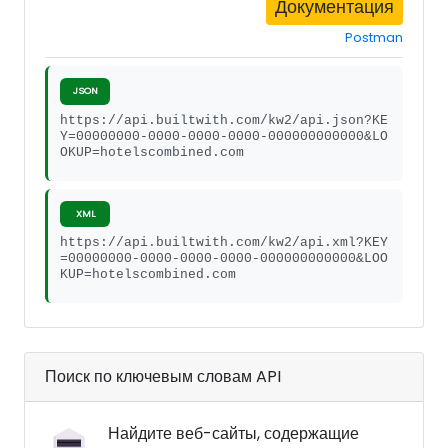
Документация
Postman
JSON
https://api.builtwith.com/kw2/api.json?KE
Y=00000000-0000-0000-0000-000000000000&LO
OKUP=hotelscombined.com
XML
https://api.builtwith.com/kw2/api.xml?KEY
=00000000-0000-0000-0000-000000000000&LOO
KUP=hotelscombined.com
Поиск по ключевым словам API
Найдите веб-сайты, содержащие