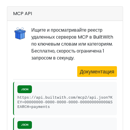
MCP API
Ищите и просматривайте реестр
удаленных серверов MCP в BuiltWith
по ключевым словам или категориям.
Бесплатно, скорость ограничена 1
запросом в секунду.
Документация
JSON
https://api.builtwith.com/mcp2/api.json?K
EY=00000000-0000-0000-0000-000000000000&S
EARCH=payments
JSON