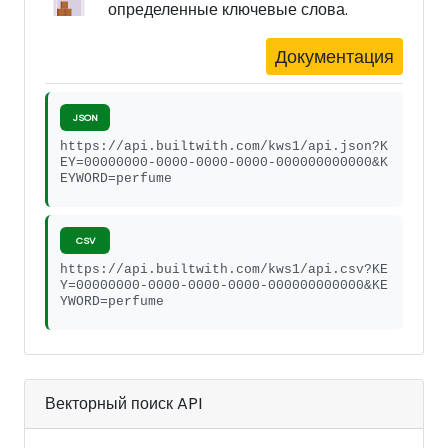
определенные ключевые слова.
Документация
JSON
https://api.builtwith.com/kws1/api.json?K
EY=00000000-0000-0000-0000-000000000000&K
EYWORD=perfume
CSV
https://api.builtwith.com/kws1/api.csv?KE
Y=00000000-0000-0000-0000-000000000000&KE
YWORD=perfume
Векторный поиск API