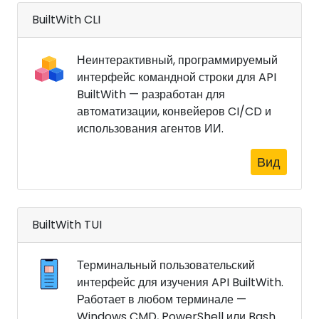
BuiltWith CLI
Неинтерактивный, программируемый
интерфейс командной строки для API
BuiltWith — разработан для
автоматизации, конвейеров CI/CD и
использования агентов ИИ.
Вид
BuiltWith TUI
Терминальный пользовательский
интерфейс для изучения API BuiltWith.
Работает в любом терминале —
Windows CMD, PowerShell или Bash.