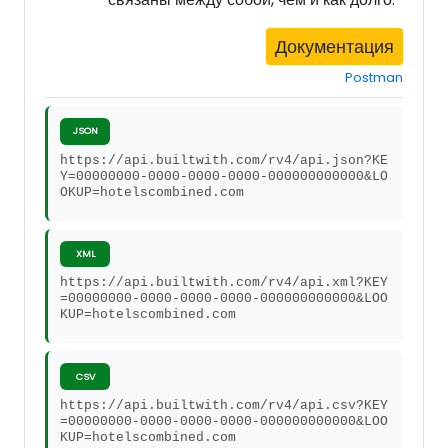
Документация
Postman
JSON
https://api.builtwith.com/rv4/api.json?KE
Y=00000000-0000-0000-0000-000000000000&LO
OKUP=hotelscombined.com
XML
https://api.builtwith.com/rv4/api.xml?KEY
=00000000-0000-0000-0000-000000000000&LOO
KUP=hotelscombined.com
CSV
https://api.builtwith.com/rv4/api.csv?KEY
=00000000-0000-0000-0000-000000000000&LOO
KUP=hotelscombined.com