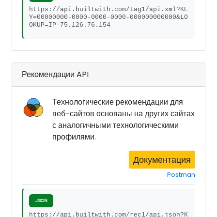
https://api.builtwith.com/tag1/api.xml?KE
Y=00000000-0000-0000-0000-000000000000&LO
OKUP=IP-75.126.76.154
Рекомендации API
Технологические рекомендации для
веб-сайтов основаны на других сайтах
с аналогичными технологическими
профилями.
Документация
Postman
JSON
https://api.builtwith.com/rec1/api.json?K