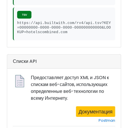
TSV
https://api.builtwith.com/rv4/api.tsv?KEY
=00000000-0000-0000-0000-000000000000&LOO
KUP=hotelscombined.com
Списки API
Предоставляет доступ XML и JSON к
спискам веб-сайтов, использующих
определенные веб-технологии по
всему Интернету.
Документация
Postman