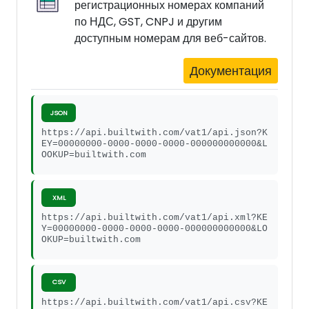
регистрационных номерах компаний
по НДС, GST, CNPJ и другим
доступным номерам для веб-сайтов.
Документация
JSON
https://api.builtwith.com/vat1/api.json?K
EY=00000000-0000-0000-0000-000000000000&L
OOKUP=builtwith.com
XML
https://api.builtwith.com/vat1/api.xml?KE
Y=00000000-0000-0000-0000-000000000000&LO
OKUP=builtwith.com
CSV
https://api.builtwith.com/vat1/api.csv?KE