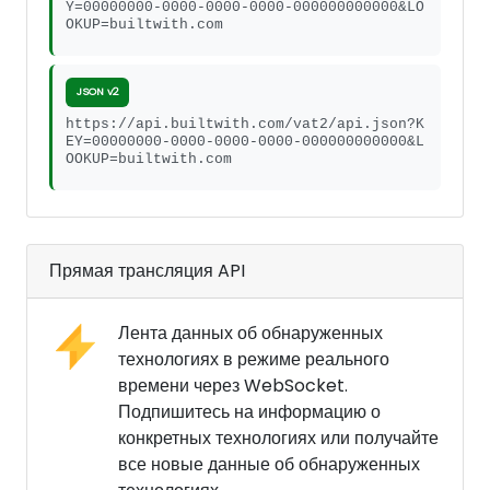
Y=00000000-0000-0000-0000-000000000000&LO
OKUP=builtwith.com
JSON v2
https://api.builtwith.com/vat2/api.json?K
EY=00000000-0000-0000-0000-000000000000&L
OOKUP=builtwith.com
Прямая трансляция API
Лента данных об обнаруженных
технологиях в режиме реального
времени через WebSocket.
Подпишитесь на информацию о
конкретных технологиях или получайте
все новые данные об обнаруженных