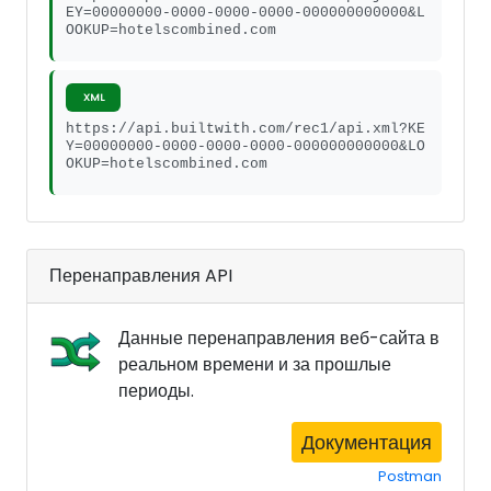
EY=00000000-0000-0000-0000-000000000000&L
OOKUP=hotelscombined.com
XML
https://api.builtwith.com/rec1/api.xml?KE
Y=00000000-0000-0000-0000-000000000000&LO
OKUP=hotelscombined.com
Перенаправления API
Данные перенаправления веб-сайта в
реальном времени и за прошлые
периоды.
Документация
Postman