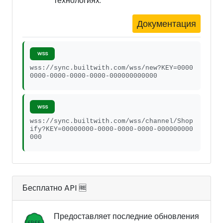
технологиях.
Документация
WSS
wss://sync.builtwith.com/wss/new?KEY=0000
0000-0000-0000-0000-000000000000
WSS
wss://sync.builtwith.com/wss/channel/Shop
ify?KEY=00000000-0000-0000-0000-000000000
000
Бесплатно API 🆓
Предоставляет последние обновления