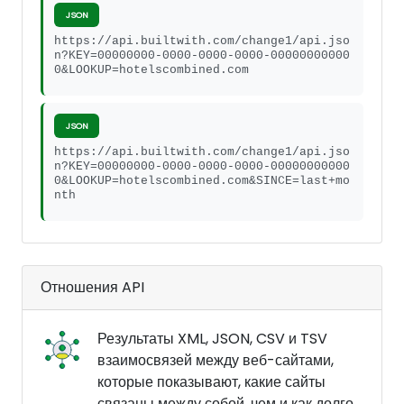
JSON
https://api.builtwith.com/change1/api.jso
n?KEY=00000000-0000-0000-0000-00000000000
0&LOOKUP=hotelscombined.com
JSON
https://api.builtwith.com/change1/api.jso
n?KEY=00000000-0000-0000-0000-00000000000
0&LOOKUP=hotelscombined.com&SINCE=last+mo
nth
Отношения API
Результаты XML, JSON, CSV и TSV
взаимосвязей между веб-сайтами,
которые показывают, какие сайты
связаны между собой, чем и как долго.