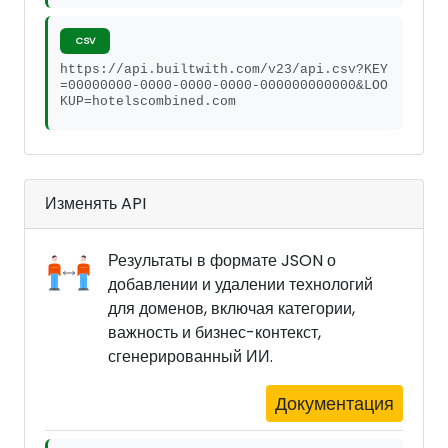
CSV
https://api.builtwith.com/v23/api.csv?KEY
=00000000-0000-0000-0000-000000000000&LOO
KUP=hotelscombined.com
Изменять API
Результаты в формате JSON о
добавлении и удалении технологий
для доменов, включая категории,
важность и бизнес-контекст,
сгенерированный ИИ.
Документация