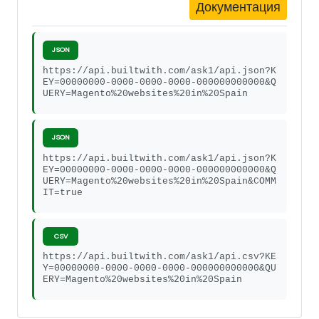
Документация
JSON
https://api.builtwith.com/ask1/api.json?K
EY=00000000-0000-0000-0000-000000000000&Q
UERY=Magento%20websites%20in%20Spain
JSON
https://api.builtwith.com/ask1/api.json?K
EY=00000000-0000-0000-0000-000000000000&Q
UERY=Magento%20websites%20in%20Spain&COMM
IT=true
CSV
https://api.builtwith.com/ask1/api.csv?KE
Y=00000000-0000-0000-0000-000000000000&QU
ERY=Magento%20websites%20in%20Spain