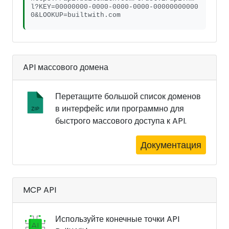
l?KEY=00000000-0000-0000-0000-00000000000
0&LOOKUP=builtwith.com
API массового домена
Перетащите большой список доменов
в интерфейс или программно для
быстрого массового доступа к API.
Документация
MCP API
Используйте конечные точки API