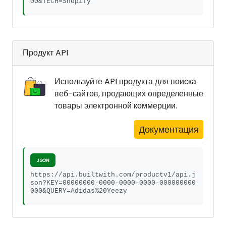
00&TECH=Shopify
Продукт API
Используйте API продукта для поиска
веб-сайтов, продающих определенные
товары электронной коммерции.
Документация
JSON
https://api.builtwith.com/productv1/api.j
son?KEY=00000000-0000-0000-0000-000000000
000&QUERY=Adidas%20Yeezy