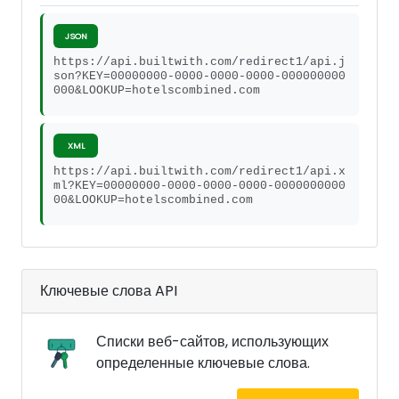
JSON
https://api.builtwith.com/redirect1/api.j
son?KEY=00000000-0000-0000-0000-000000000
000&LOOKUP=hotelscombined.com
XML
https://api.builtwith.com/redirect1/api.x
ml?KEY=00000000-0000-0000-0000-0000000000
00&LOOKUP=hotelscombined.com
Ключевые слова API
Списки веб-сайтов, использующих
определенные ключевые слова.