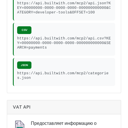
https://api.builtwith.com/mcp2/api.json?K
EY=00000000-0000-0000-0000-000000000000&C
ATEGORY=developer-tools&OFFSET=100
CSV
https://api.builtwith.com/mcp2/api.csv?KE
Y=00000000-0000-0000-0000-000000000000&SE
ARCH=payments
JSON
https://api.builtwith.com/mcp2/categorie
s.json
VAT API
Предоставляет информацию о