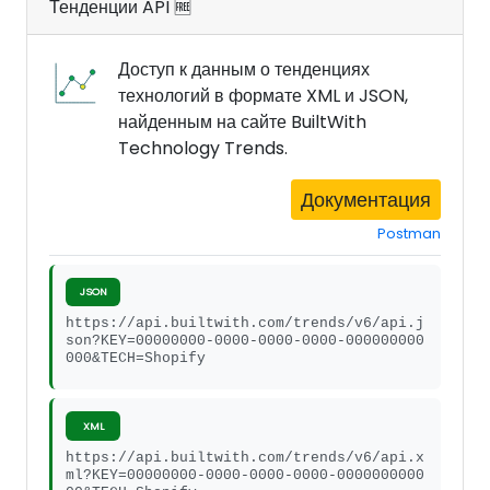
Тенденции API 🆓
Доступ к данным о тенденциях
технологий в формате XML и JSON,
найденным на сайте BuiltWith
Technology Trends.
Документация
Postman
JSON
https://api.builtwith.com/trends/v6/api.j
son?KEY=00000000-0000-0000-0000-000000000
000&TECH=Shopify
XML
https://api.builtwith.com/trends/v6/api.x
ml?KEY=00000000-0000-0000-0000-0000000000